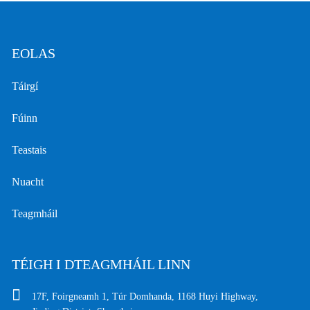
EOLAS
Táirgí
Fúinn
Teastais
Nuacht
Teagmháil
TÉIGH I DTEAGMHÁIL LINN
17F, Foirgneamh 1, Túr Domhanda, 1168 Huyi Highway,