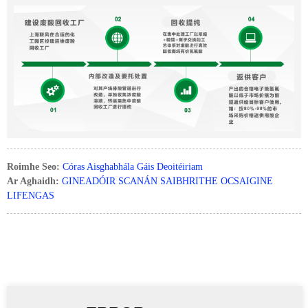
Roimhe Seo:
Córas Aisghabhála Gáis Deoitéiriam
Ar Aghaidh:
GINEADÓIR SCANÁN SAIBHRITHE OCSAIGINE
LIFENGAS