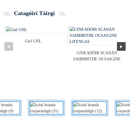
Catagóirí Táirgí
Gnó GNL
GINEADÓIR SCANÁN
SAIBHRITHE OCSAIGINE
LIFENGAS