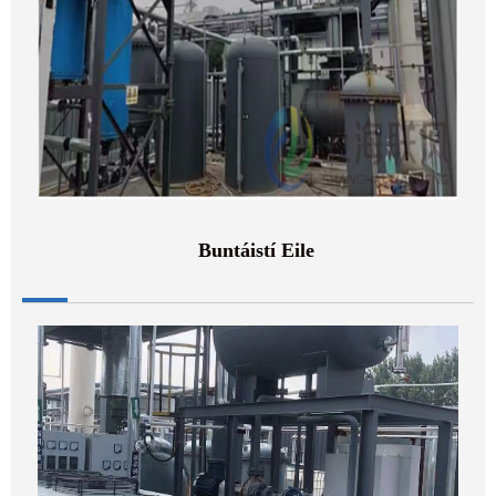
Buntáistí Eile